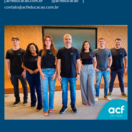
acfeducacao.com.br
@acfeducacao
contato@acfeducacao.com.br