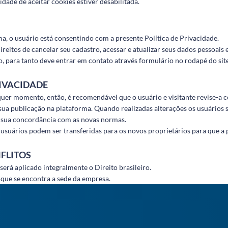
ade de aceitar cookies estiver desabilitada.
ma, o usuário está consentindo com a presente Política de Privacidade.
ireitos de cancelar seu cadastro, acessar e atualizar seus dados pessoais 
, para tanto deve entrar em contato através formulário no rodapé do site
RIVACIDADE
quer momento, então, é recomendável que o usuário e visitante revise-a 
sua publicação na plataforma. Quando realizadas alterações os usuários s
a sua concordância com as novas normas.
usuários podem ser transferidas para os novos proprietários para que a 
NFLITOS
erá aplicado integralmente o Direito brasileiro.
 que se encontra a sede da empresa.