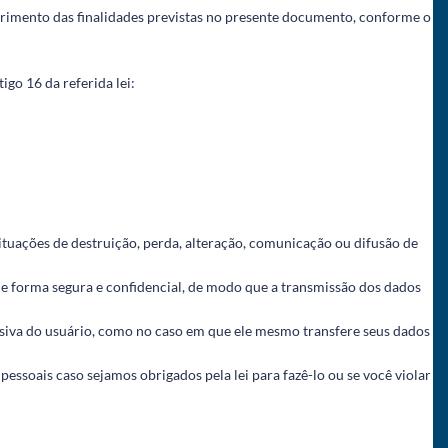
primento das finalidades previstas no presente documento, conforme o
igo 16 da referida lei:
ituações de destruição, perda, alteração, comunicação ou difusão de
 de forma segura e confidencial, de modo que a transmissão dos dados
usiva do usuário, como no caso em que ele mesmo transfere seus dados
ssoais caso sejamos obrigados pela lei para fazê-lo ou se você violar