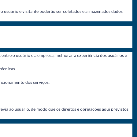
 o usuário e visitante poderão ser coletados e armazenados dados
s entre o usuário e a empresa, melhorar a experiência dos usuários e
técnicas.
uncionamento dos serviços.
via ao usuário, de modo que os direitos e obrigações aqui previstos