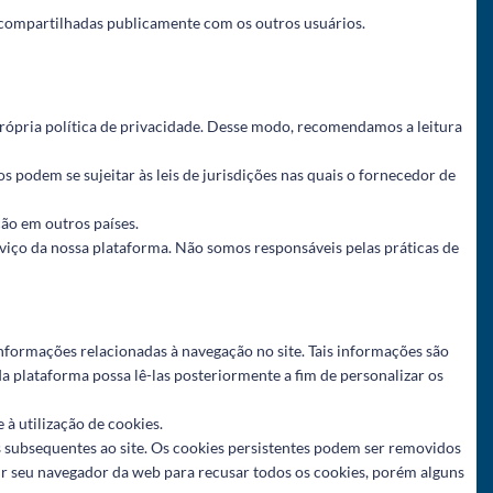
o compartilhadas publicamente com os outros usuários.
ópria política de privacidade. Desse modo, recomendamos a leitura
s podem se sujeitar às leis de jurisdições nas quais o fornecedor de
ão em outros países.
erviço da nossa plataforma. Não somos responsáveis pelas práticas de
nformações relacionadas à navegação no site. Tais informações são
a plataforma possa lê-las posteriormente a fim de personalizar os
à utilização de cookies.
s subsequentes ao site. Os cookies persistentes podem ser removidos
nir seu navegador da web para recusar todos os cookies, porém alguns