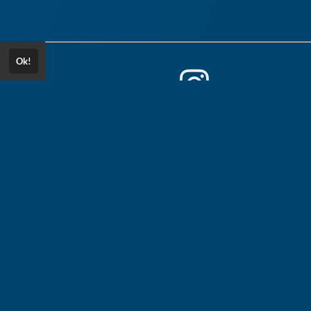
Ok!
Consultar Certificado
Consulte aqui a autenticidade do
certificado.