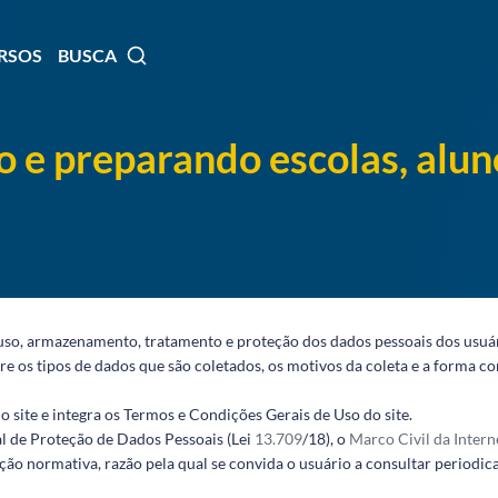
RSOS
BUSCA
 e preparando escolas, alun
uso, armazenamento, tratamento e proteção dos dados pessoais dos usuário
re os tipos de dados que são coletados, os motivos da coleta e a forma 
do site e integra os Termos e Condições Gerais de Uso do site.
 de Proteção de Dados Pessoais (Lei
13.709
/18), o
Marco Civil da Intern
ão normativa, razão pela qual se convida o usuário a consultar periodic