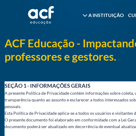
A INSTITUIÇÃO
CU
ACF Educação - Impactando
professores e gestores.
SEÇÃO 1 - INFORMAÇÕES GERAIS
A presente Política de Privacidade contém informações sobre coleta, 
transparência quanto ao assunto e esclarecer a todos interessados sob
pessoais.
Esta Política de Privacidade aplica-se a todos os usuários e visitantes 
O presente documento foi elaborado em conformidade com a Lei Geral
documento poderá ser atualizado em decorrência de eventual atualizaç